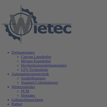
Drehautomaten
Cincom Langdreher
Miyano Kurzdreher
Hochpräzisionsdrehautomaten
LFV-Technologie
Automatisierungstechnik
Sonderlösungen
Standard Cobotstationen
Werkzeughalter
PCM
Heimatec
Gebrauchtmaschinen
Partner