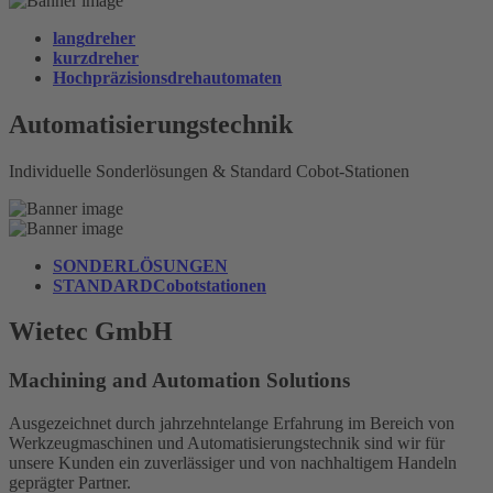
lang
dreher
kurz
dreher
Hochpräzisionsdreh
automaten
Automatisierungs
technik
Individuelle Sonderlösungen & Standard Cobot-Stationen
SONDER
LÖSUNGEN
STANDARD
Cobotstationen
Wietec GmbH
Machining and Automation Solutions
Ausgezeichnet durch jahrzehntelange Erfahrung im Bereich von
Werkzeugmaschinen und Automatisierungstechnik sind wir für
unsere Kunden ein zuverlässiger und von nachhaltigem Handeln
geprägter Partner.