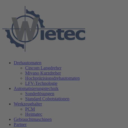
Drehautomaten
Cincom Langdreher
Miyano Kurzdreher
Hochpräzisionsdrehautomaten
LFV-Technologie
Automatisierungstechnik
Sonderlösungen
Standard Cobotstationen
Werkzeughalter
PCM
Heimatec
Gebrauchtmaschinen
Partner